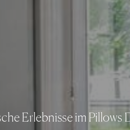
sche Erlebnisse im Pillows