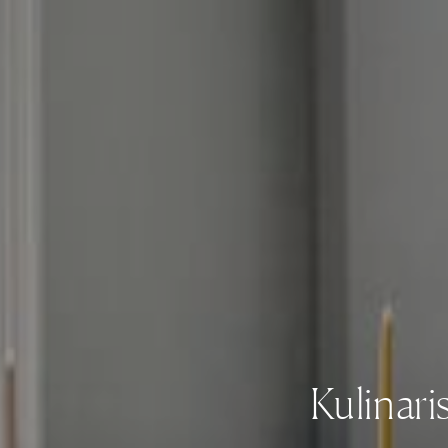
Kulinari