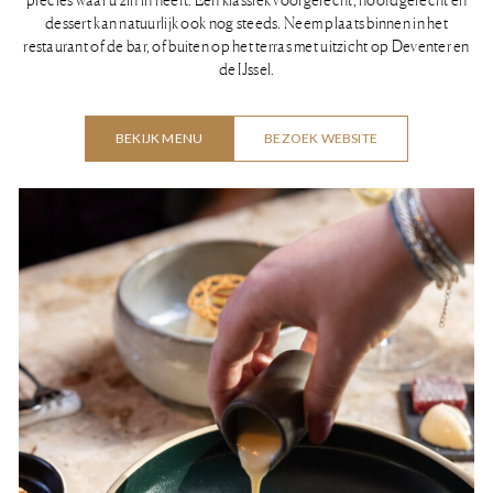
dessert kan natuurlijk ook nog steeds. Neem plaats binnen in het
restaurant of de bar, of buiten op het terras met uitzicht op Deventer en
de IJssel.
BEKIJK MENU
BEZOEK WEBSITE