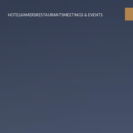
HOTEL
KAMERS
RESTAURANTS
MEETINGS & EVENTS