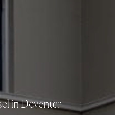
sel in Deventer