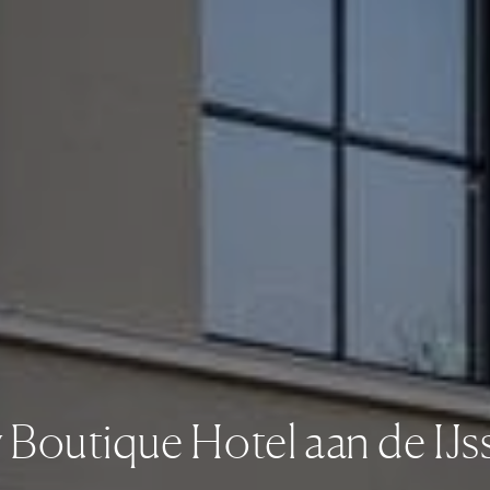
 Boutique Hotel aan de IJs