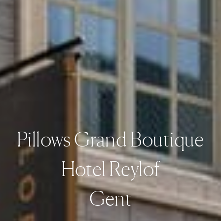
Pillows Grand Boutique
Hotel Reylof
Gent