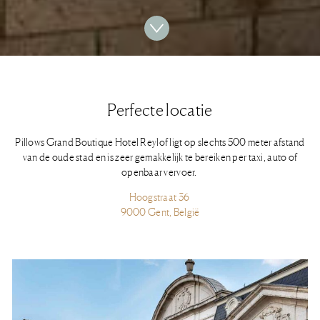
Perfecte locatie
Pillows Grand Boutique Hotel Reylof ligt op slechts 500 meter afstand
van de oude stad en is zeer gemakkelijk te bereiken per taxi, auto of
openbaar vervoer.
Hoogstraat 36
9000 Gent, België