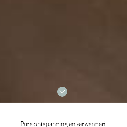
Pure ontspanning en verwennerij