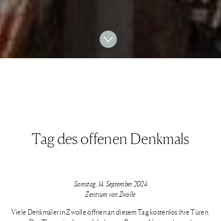
Tag des offenen Denkmals
Samstag, 14. September 2024
Zentrum von Zwolle
Viele Denkmäler in Zwolle öffnen an diesem Tag kostenlos ihre Türen.