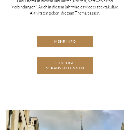
Das Thema in diesem Jahr lautet „Routen, Netzwerke und
Verbindungen“. Auch in diesem Jahr wird es wieder spektakuläre
Aktivitäten geben, die zum Thema passen.
MEHR INFO
SONSTIGE
VERANSTALTUNGEN