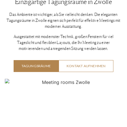
Einzigartige Tagungsräume in Zwolle
Das Ambiente ist wichtiger, als Sie vielleicht denken. Die eleganten
Tagungsräume in Zwolle eignen sich perfekt für effektive Meetings mit
moderner Ausstattung.
Ausgestattet mit modernster Technik, großen Fenstern für viel
Tageslicht und flexiblen Layouts, die Ihr Meeting zu einer
motivierenden und anregenden Sitzung werden lassen.
TAGUNGSRÄUME
KONTAKT AUFNEHMEN