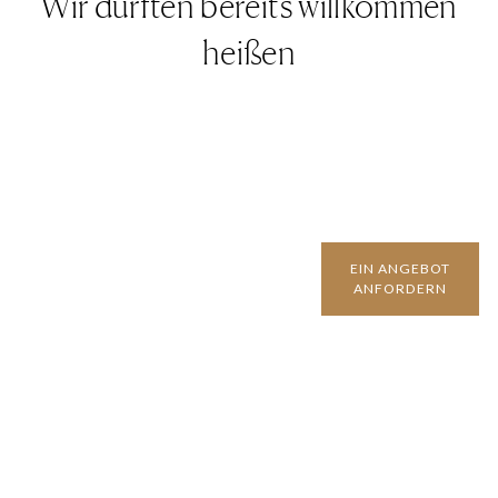
Wir durften bereits willkommen
heißen
EIN ANGEBOT
ANFORDERN