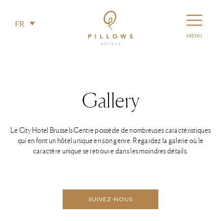
FR
Gallery
Le City Hotel Brussels Centre possède de nombreuses caractéristiques
qui en font un hôtel unique en son genre. Regardez la galerie où le
caractère unique se retrouve dans les moindres détails.
SUIVEZ-NOUS