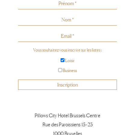
Vous souhaitez vous inscrire sur les listes :
Loisir
Business
Inscription
Pillows City Hotel Brussels Centre
Rue des Paroissiens 15 -23
1000 Bruxelles