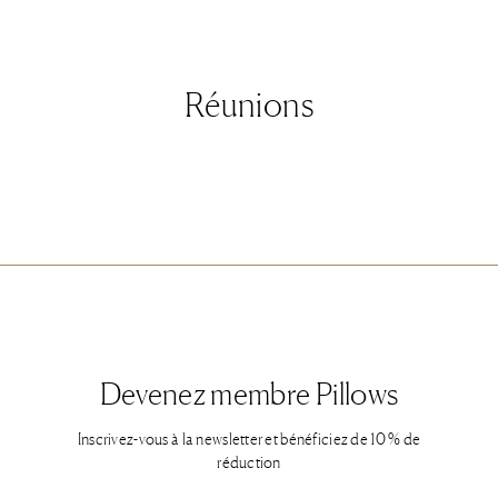
Réunions
Devenez membre Pillows
Inscrivez-vous à la newsletter et bénéficiez de 10 % de
réduction