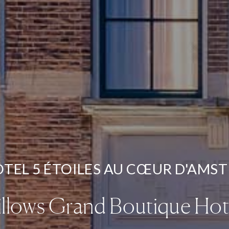
ÔTEL 5 ÉTOILES AU CŒUR D'AMS
illows Grand Boutique Hot