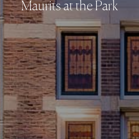
Maurits at the Park