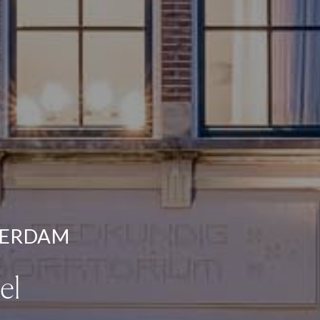
TERDAM
el