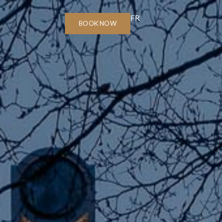
FR
BOOK NOW