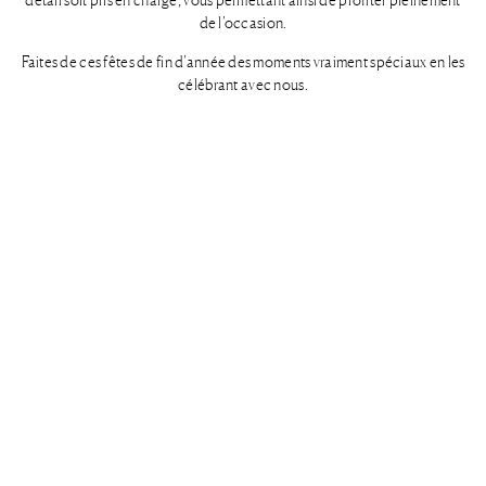
de l’occasion.
Faites de ces fêtes de fin d’année des moments vraiment spéciaux en les
célébrant avec nous.