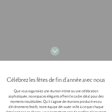
Célébrez les fêtes de fin d'année avec nous
Que vous organisiez une réunion intime ou une célébration
sophistiquée, nos espaces élégants offrent le cadre idéal pour des
moments inoubliables. Qu’il s’agisse de réunions productives ou
d’événements festifs, notre équipe dévouée veille à ce que chaque
détail soit pris en charge, vous permettant ainsi de profiter pleinement