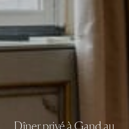
Dîner privé à Gand au