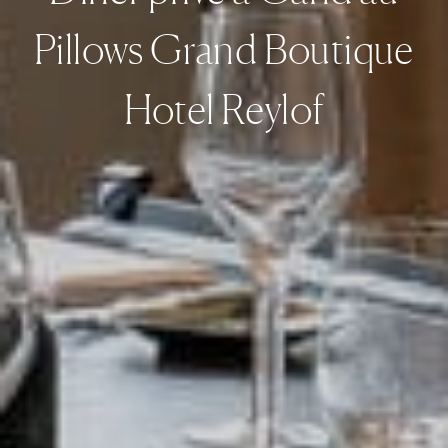
Pillows Grand Boutique
Hotel Reylof