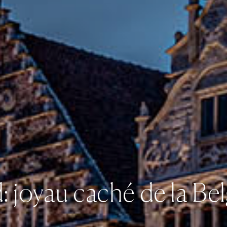
 joyau caché de la Be