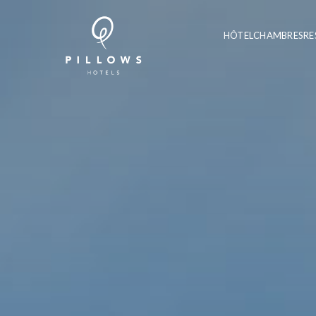
HÔTEL
CHAMBRES
RE