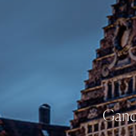
Gand: