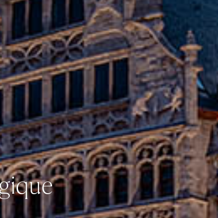
lgique