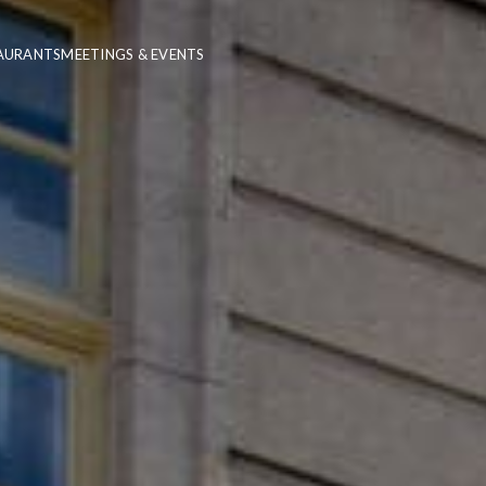
AURANTS
MEETINGS & EVENTS