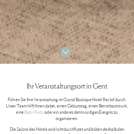
Ihr Veranstaltungsort in Gent
Führen Sie Ihre Veranstaltung im Grand Boutique Hotel Reylof durch.
Unser Team hilft Ihnen dabei, einen Geburtstag, einen Betriebsumtrunk,
eine
Baby-Party
oder ein anderes denkwürdiges Ereignis zu
organisieren.
Die Salons des Hotels sind lichtdurchflutet und bilden deshalb den