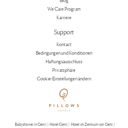
Blog
We Care Program
Karriere
Support
Kontact
Bedingungen und Konditionen
Haftungsausschluss
Privatsphäre
Cookie-Einstellungen ändern
Babyshower in Gent
| Hotel Gent
| Hotel im Zentrum von Gent