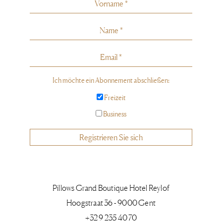
Ich möchte ein Abonnement abschließen:
Freizeit
Business
Registrieren Sie sich
Pillows Grand Boutique Hotel Reylof
Hoogstraat 36 - 9000 Gent
+32 9 235 40 70