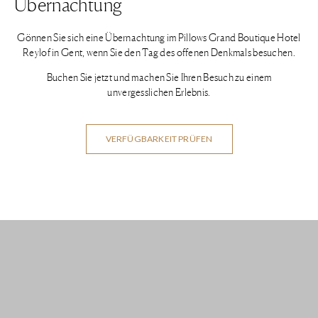
Übernachtung
Gönnen Sie sich eine Übernachtung im Pillows Grand Boutique Hotel
Reylof in Gent, wenn Sie den Tag des offenen Denkmals besuchen.
Buchen Sie jetzt und machen Sie Ihren Besuch zu einem
unvergesslichen Erlebnis.
VERFÜGBARKEIT PRÜFEN