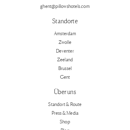
ghent@pillowshotels.com
Standorte
Amsterdam
Zwolle
Deventer
Zeeland
Brussel
Gent
Über uns
Standort & Route
Press & Media
Shop