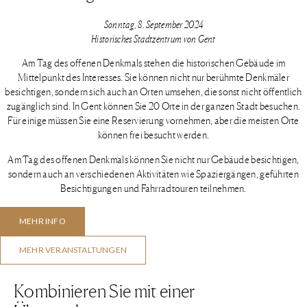
Sonntag, 8. September 2024
Historisches Stadtzentrum von Gent
Am Tag des offenen Denkmals stehen die historischen Gebäude im
Mittelpunkt des Interesses. Sie können nicht nur berühmte Denkmäler
besichtigen, sondern sich auch an Orten umsehen, die sonst nicht öffentlich
zugänglich sind. In Gent können Sie 20 Orte in der ganzen Stadt besuchen.
Für einige müssen Sie eine Reservierung vornehmen, aber die meisten Orte
können frei besucht werden.
Am Tag des offenen Denkmals können Sie nicht nur Gebäude besichtigen,
sondern auch an verschiedenen Aktivitäten wie Spaziergängen, geführten
Besichtigungen und Fahrradtouren teilnehmen.
MEHR INFO
MEHR VERANSTALTUNGEN
Kombinieren Sie mit einer