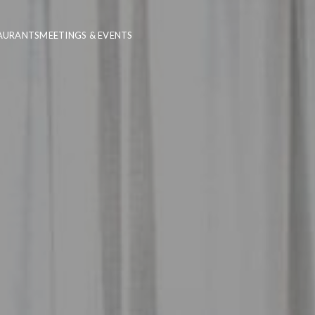
AURANTS
MEETINGS & EVENTS