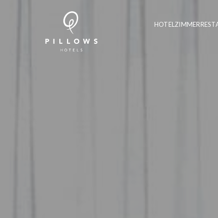
HOTEL
ZIMMER
REST