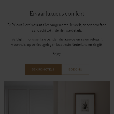
Ervaar luxueus comfort
Bij Pillows Hotels draait alles om genieten. Je voelt, ziet en proeft de
aandacht tot in de kleinste details.
Verblijf in monumentale panden die aanvoelen als een elegant
woonhuis, op perfect gelegen locaties in Nederland en België.
Enjoy.
BEKIJK HOTELS
BOEK NU