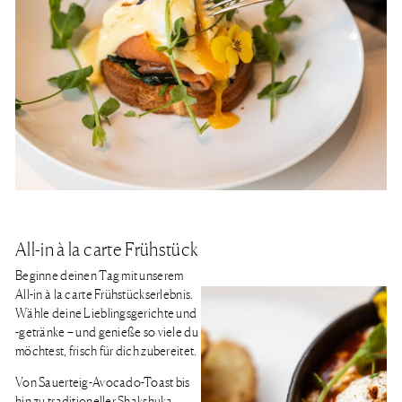
All-in à la carte Frühstück
Beginne deinen Tag mit unserem
All-in à la carte Frühstückserlebnis.
Wähle deine Lieblingsgerichte und
-getränke – und genieße so viele du
möchtest, frisch für dich zubereitet.
Von Sauerteig-Avocado-Toast bis
hin zu traditioneller Shakshuka,