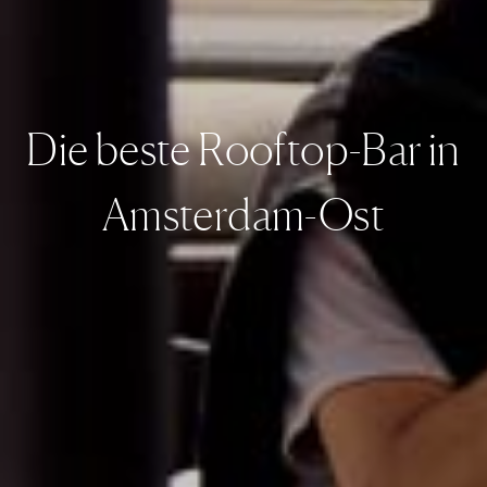
Die beste Rooftop-Bar in
Amsterdam-Ost