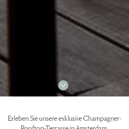
Erleben Sie unsere exklusive Champagner-
Rooftop-Terrasse in Amsterdam.