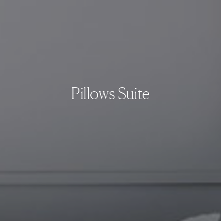
Pillows Suite