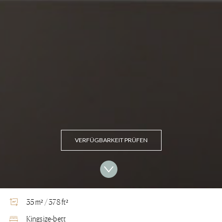
VERFÜGBARKEIT PRÜFEN
35 m² / 378 ft²
Kingsize-bett