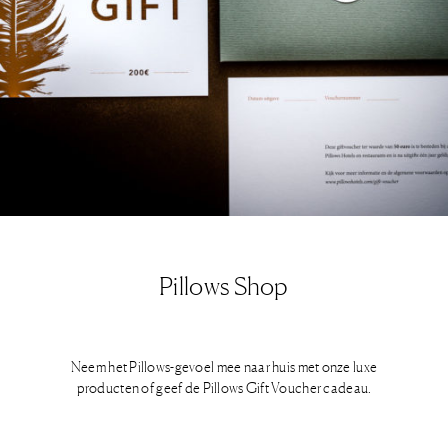
Pillows Shop
Neem het Pillows-gevoel mee naar huis met onze luxe
producten of geef de Pillows Gift Voucher cadeau.