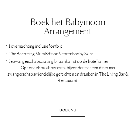
Boek het Babymoon
Arrangement
1 overnachting inclusief ontbijt
The Becoming Mum Edition Verwenbox by Skins
Je zwangerschapscraving bij aankomst op de hotelkamer
Optioneel: maak het extra bijzonder met een diner met
zwangerschapsvriendelijke gerechten en dranken in The Living Bar &
Restaurant.
BOEK NU