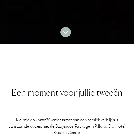
Een moment voor jullie tweeën
Kleintje op komst? Geniet samen van een heerlijk verblijf als
aanstaande ouders met de Babymoon Package in Pillows City Hotel
Brussels Centre.