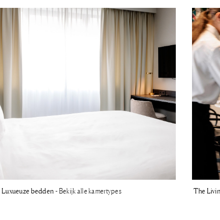
Luxueuze bedden
- Bekijk alle kamertypes
The Livi