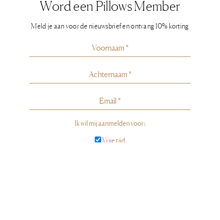
Word een Pillows Member
Meld je aan voor de nieuwsbrief en ontvang 10% korting
Ik wil mij aanmelden voor:
Vrije tijd
Zakelijk
Meld u aan