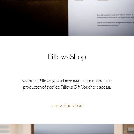
Pillows Shop
Neem het Pillows-gevoel mee naar huis met onze luxe
producten of geef de Pillows Gift Voucher cadeau.
> BEZOEK SHOP